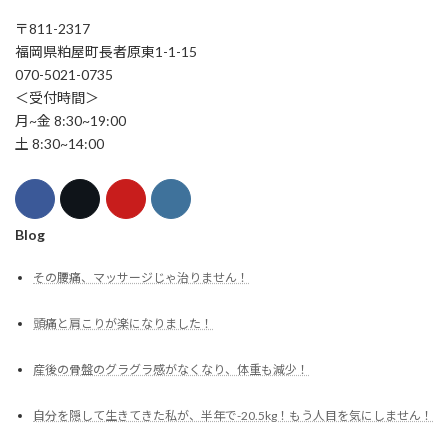
〒811-2317
福岡県粕屋町長者原東1-1-15
070-5021-0735
＜受付時間＞
月~金 8:30~19:00
土 8:30~14:00
Blog
その腰痛、マッサージじゃ治りません！
頭痛と肩こりが楽になりました！
産後の骨盤のグラグラ感がなくなり、体重も減少！
自分を隠して生きてきた私が、半年で-20.5kg！もう人目を気にしません！