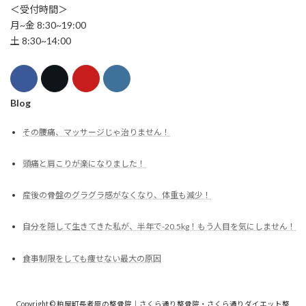
＜受付時間＞
月~金 8:30~19:00
土 8:30~14:00
Blog
その腰痛、マッサージじゃ治りません！
頭痛と肩こりが楽になりました！
産後の骨盤のグラグラ感がなくなり、体重も減少！
自分を隠して生きてきた私が、半年で-20.5kg！もう人目を気にしません！
食事制限をしても痩せない最大の原因
Copyright © 粕屋町長者原の整骨院｜さくら通り整骨院・さくら通りダイエット整