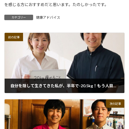
を感じる方におすすめだと思います。たのしかったです。
健康アドバイス
カテゴリー
前の記事
自分を隠して生きてきた私が、半年で-20.5kg！もう人目を気にしません！
2026年7月7日
次の記事